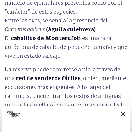
número de ejemplares presentes como por el
"carácter" de estas especies.
Entre las aves, se señala la presencia del
Circaetus gallicus
(águila culebrera)
.
El
caballito de Monterufoli
es una raza
autóctona de caballo, de pequeño tamaño y que
vive en estado salvaje.
La reserva puede recorrerse a pie, a través de
una
red de senderos fáciles
, o bien, mediante
excursiones más exigentes. A lo largo del
camino, se encuentran los restos de antiguas
minas, las huellas de un antiguo ferrocarril y la
Cascada de Sterza
, desde la cual el río
continúa creando pequeñas piscinas naturales.