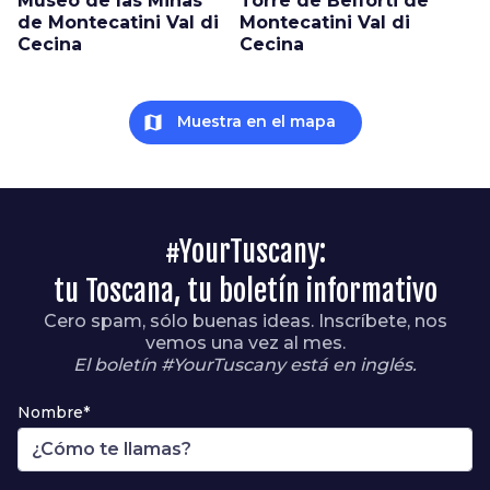
Museo de las Minas
Torre de Belforti de
de Montecatini Val di
Montecatini Val di
Cecina
Cecina
map
Muestra en el mapa
#YourTuscany:
tu Toscana, tu boletín informativo
Cero spam, sólo buenas ideas. Inscríbete, nos
vemos una vez al mes.
El boletín #YourTuscany está en inglés.
Nombre*