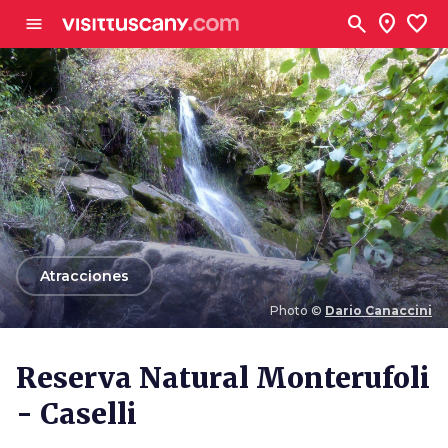
Ve al contenido principal
search
location_on
favorite
menu
arrow_back
Atracciones
Photo ©
Dario Canaccini
Photo ©
Dario Canaccini
Reserva Natural Monterufoli
- Caselli