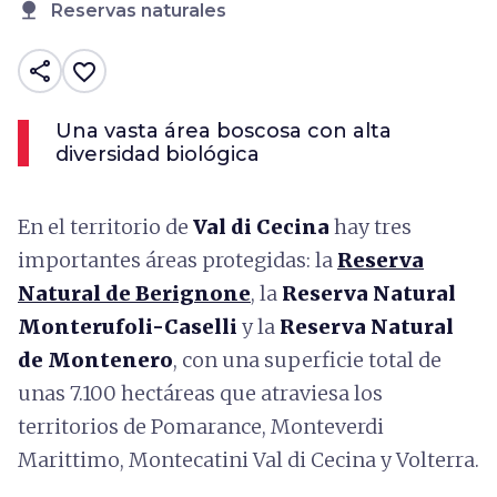
nature
Reservas naturales
share
favorite_border
Una vasta área boscosa con alta
diversidad biológica
En el territorio de
Val di Cecina
hay tres
importantes áreas protegidas: la
Reserva
Natural de Berignone
, la
Reserva Natural
Monterufoli-Caselli
y la
Reserva Natural
de Montenero
, con una superficie total de
unas 7.100 hectáreas que atraviesa los
territorios de Pomarance, Monteverdi
Marittimo, Montecatini Val di Cecina y Volterra.