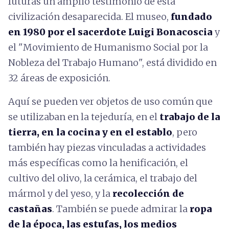
futuras un amplio testimonio de esta
civilización desaparecida. El museo,
fundado
en 1980 por el sacerdote
Luigi Bonacoscia
y
el "Movimiento de Humanismo Social por la
Nobleza del Trabajo Humano", está dividido en
32 áreas de exposición.
Aquí se pueden ver objetos de uso común que
se utilizaban en la tejeduría, en el
trabajo de la
tierra, en la cocina y en el establo
, pero
también hay piezas vinculadas a actividades
más específicas como la henificación, el
cultivo del olivo, la cerámica, el trabajo del
mármol y del yeso, y la
recolección de
castañas
. También se puede admirar la
ropa
de la época, las estufas, los medios