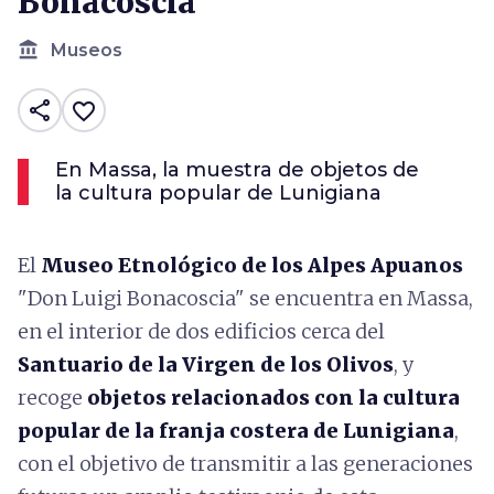
Bonacoscia
account_balance
Museos
share
favorite_border
En Massa, la muestra de objetos de
la cultura popular de Lunigiana
El
Museo Etnológico de los Alpes Apuanos
"Don Luigi Bonacoscia" se encuentra en Massa,
en el interior de dos edificios cerca del
Santuario de la Virgen de los Olivos
, y
recoge
objetos relacionados con la cultura
popular de la franja costera de Lunigiana
,
con el objetivo de transmitir a las generaciones