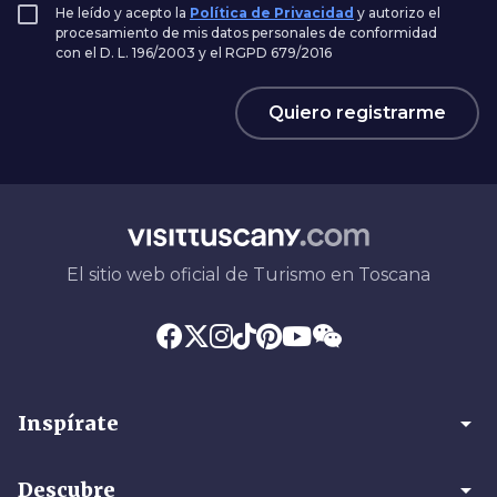
He leído y acepto la
Política de Privacidad
y autorizo el
procesamiento de mis datos personales de conformidad
con el D. L. 196/2003 y el RGPD 679/2016
Quiero registrarme
El sitio web oficial de Turismo en Toscana
arrow_drop_down
Inspírate
arrow_drop_down
Descubre