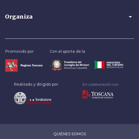
arrow_drop_down
Organiza
Promovido por
Con el aporte de la
.
Realizado y dirigido por
En colaboración con
QUIÉNES SOMOS