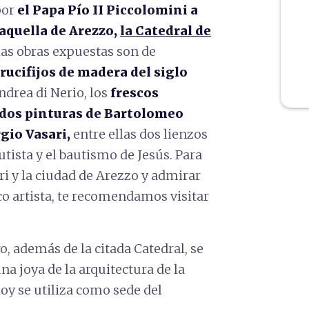
por
el Papa Pío II Piccolomini a
 aquella de Arezzo,
la Catedral de
las obras expuestas son de
rucifijos de madera del siglo
drea di Nerio, los
frescos
 dos pinturas de Bartolomeo
gio Vasari,
entre ellas dos lienzos
tista y el bautismo de Jesús. Para
ri y la ciudad de Arezzo y admirar
ico artista, te recomendamos visitar
, además de la citada Catedral, se
na joya de la arquitectura de la
oy se utiliza como sede del