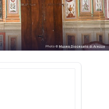
Photo ©
Museo Diocesano di Arezzo