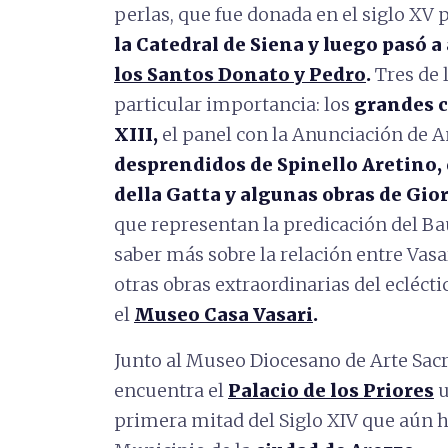
perlas, que fue donada en el siglo XV 
la Catedral de Siena y luego pasó a
los Santos Donato y Pedro
.
Tres de 
particular importancia: los
grandes c
XIII,
el panel con la Anunciación de An
desprendidos de Spinello Aretino,
della Gatta y algunas obras de Gior
que representan la predicación del Bau
saber más sobre la relación entre Vasa
otras obras extraordinarias del ecléct
el
Museo Casa Vasari
.
Junto al Museo Diocesano de Arte Sacro
encuentra el
Palacio de los Priores
u
primera mitad del Siglo XIV que aún h