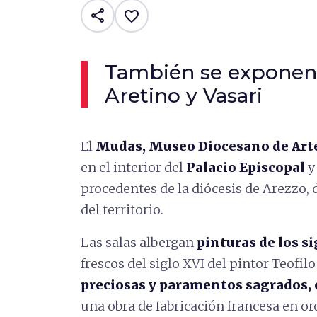
share
favorite_border
También se exponen 
Aretino y Vasari
El
Mudas, Museo Diocesano de Arte
en el interior del
Palacio Episcopal
y
procedentes de la diócesis de Arezzo,
del territorio.
Las salas albergan
pinturas de los si
frescos del siglo XVI del pintor Teofil
preciosas y paramentos sagrados, 
una obra de fabricación francesa en or