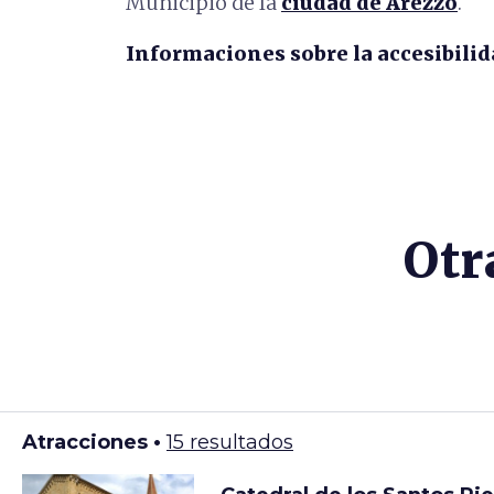
Municipio de la
ciudad de Arezzo
.
Informaciones sobre la accesibilid
Otr
Atracciones •
15 resultados