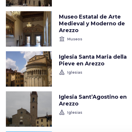
Museo Estatal de Arte
Medieval y Moderno de
Arezzo
account_balance
Museos
Iglesia Santa Maria della
Pieve en Arezzo
church
Iglesias
Iglesia Sant’Agostino en
Arezzo
church
Iglesias