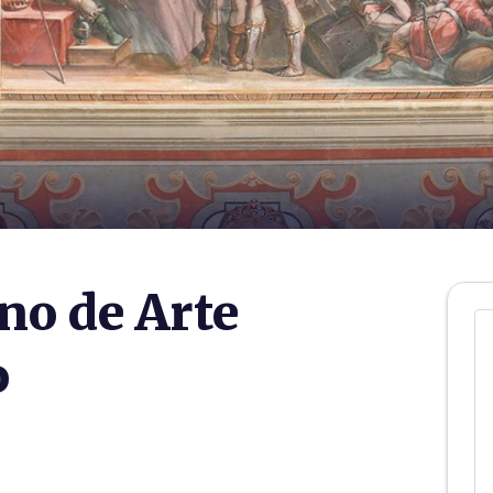
no de Arte
o