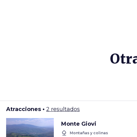
Otr
Atracciones •
2 resultados
Monte Giovi
nature
Montañas y colinas