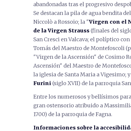
abandonadas tras el progresivo desp
Se destacan la pila de agua bendita del 
Niccolò a Rossoio; la "
Virgen con el 
de la Virgen Strauss
(finales del sigl
San Cresci en Valcava; el políptico con
Tomás del Maestro de Montefoscoli (pr
"Virgen de la Ascensión" de Cosimo Ross
Ascensión" del Maestro de Montefoscol
la iglesia de Santa Maria a Vigesimo; y 
Furini
(siglo XVII) de la parroquia San
Entre los numerosos y bellísimos para
gran ostensorio atribuido a Massimili
1700) de la parroquia de Fagna.
Informaciones sobre la accesibilid