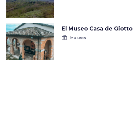
El Museo Casa de Giotto
account_balance
Museos