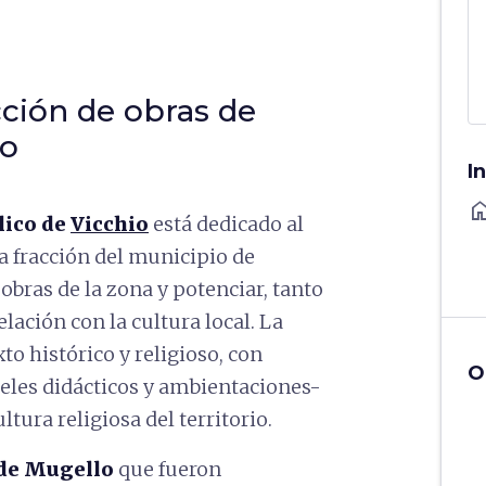
cción de obras de
lo
I
ho
lico de
Vicchio
está dedicado al
a fracción del municipio de
 obras de la zona y potenciar, tanto
elación con la cultura local. La
to histórico y religioso, con
O
neles didácticos y ambientaciones-
ltura religiosa del territorio.
 de Mugello
que fueron