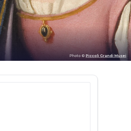
Photo ©
Piccoli Grandi Musei