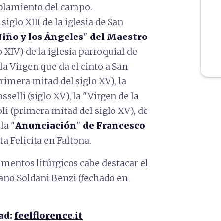
oblamiento del campo.
siglo XIII de la iglesia de San
Niño y los Ángeles
"
del Maestro
o XIV) de la iglesia parroquial de
 la Virgen que da el cinto a San
imera mitad del siglo XV), la
elli (siglo XV), la "Virgen de la
i (primera mitad del siglo XV), de
la "
Anunciación
"
de Francesco
ta Felicita en Faltona.
mentos litúrgicos cabe destacar el
ano Soldani Benzi (fechado en
ad:
feelflorence.it