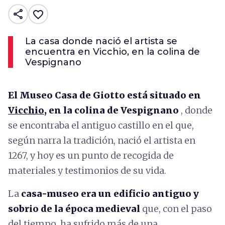
share
favorite_border
La casa donde nació el artista se
encuentra en Vicchio, en la colina de
Vespignano
El Museo Casa de Giotto está situado en
Vicchio
, en la colina de Vespignano
, donde
se encontraba el antiguo castillo en el que,
según narra la tradición, nació el artista en
1267, y hoy es un punto de recogida de
materiales y testimonios de su vida.
La
casa-museo era un edificio antiguo y
sobrio de la época medieval
que, con el paso
del tiempo, ha sufrido más de una