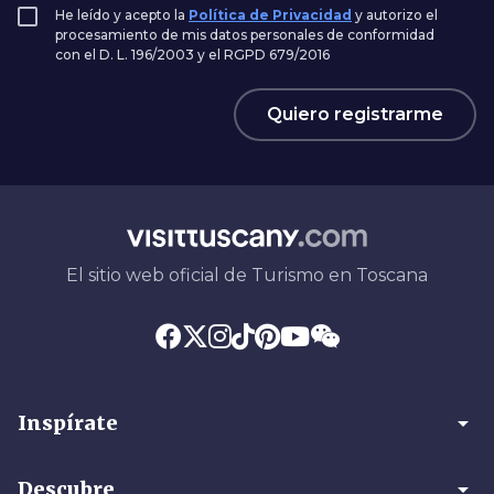
He leído y acepto la
Política de Privacidad
y autorizo el
procesamiento de mis datos personales de conformidad
con el D. L. 196/2003 y el RGPD 679/2016
Quiero registrarme
El sitio web oficial de Turismo en Toscana
arrow_drop_down
Inspírate
arrow_drop_down
Descubre