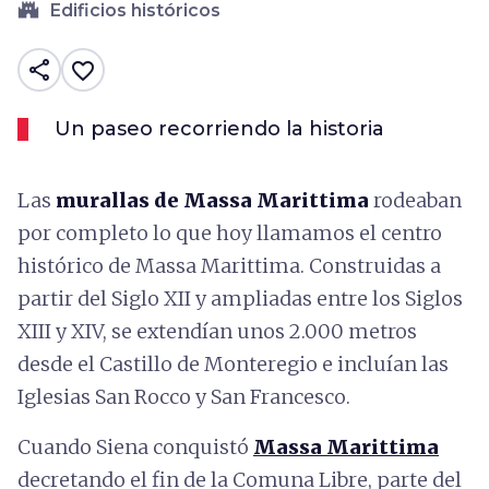
castle
Edificios históricos
share
favorite_border
Un paseo recorriendo la historia
Las
murallas de Massa Marittima
rodeaban
por completo lo que hoy llamamos el centro
histórico de Massa Marittima. Construidas a
partir del Siglo XII y ampliadas entre los Siglos
XIII y XIV, se extendían unos 2.000 metros
desde el Castillo de Monteregio e incluían las
Iglesias San Rocco y San Francesco.
Cuando Siena conquistó
Massa Marittima
decretando el fin de la Comuna Libre, parte del