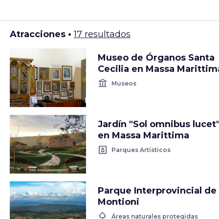
Atracciones •
17 resultados
Museo de Órganos Santa
Cecilia en Massa Marittim
account_balance
Museos
Jardín "Sol omnibus lucet
en Massa Marittima
yard
Parques Artísticos
Parque Interprovincial de
Montioni
nature
Áreas naturales protegidas