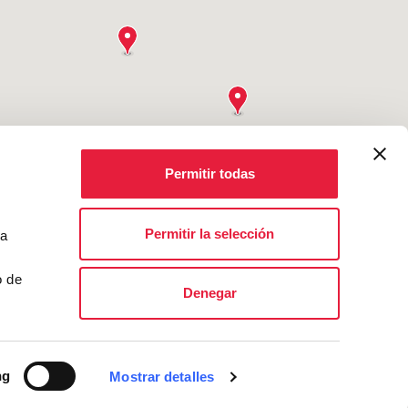
Permitir todas
Permitir la selección
ta
o de
Denegar
ng
Mostrar detalles