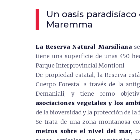
Un oasis paradisíaco
Maremma
La Reserva Natural Marsiliana
se
tiene una superficie de unas 450 hec
Parque Interprovincial Montioni.
De propiedad estatal, la Reserva est
Cuerpo Forestal a través de la anti
Demaniali, y tiene como objet
asociaciones vegetales y los amb
de la bioversidad y la protección de la 
Se trata de una zona montañosa c
metros sobre el nivel del mar,
ca