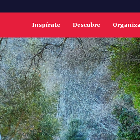
Inspírate
Descubre
Organiz