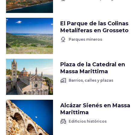
El Parque de las Colinas
Metalíferas en Grosseto
nature
Parques mineros
Plaza de la Catedral en
Massa Marittima
home_work
Barrios, calles y plazas
Alcázar Sienés en Massa
Marittima
castle
Edificios históricos