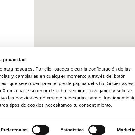
u privacidad
e para nosotros. Por ello, puedes elegir la configuración de las
ncias y cambiarlas en cualquier momento a través del botón
es" que se encuentra en el pie de página del sitio. Si cierras es
a X en la parte superior derecha, seguirás navegando y sólo se
tivo las cookies estrictamente necesarias para el funcionamient
 otros tipos de cookies necesitamos tu consentimiento.
Preferencias
Estadística
Marketi