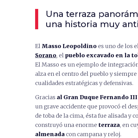
Una terraza panorám
una historia muy ant
El
Masso Leopoldino
es uno de los 
Sorano
, el
pueblo excavado en la t
El Masso es un ejemplo de integración
alza en el centro del pueblo y siempre
cualidades estratégicas y defensivas.
Gracias
al Gran Duque Fernando III
un grave accidente que provocó el d
de toba de la cima, ésta fue alisada y c
construyó una enorme
terraza
, en c
almenada
con campana y reloj.