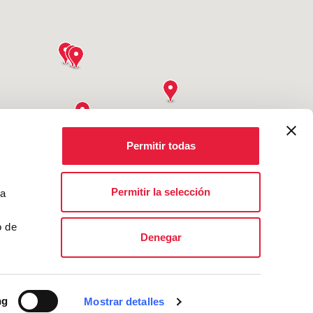
Permitir todas
Permitir la selección
ta
o de
Denegar
ng
Mostrar detalles