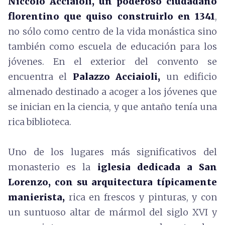
Niccolò Acciaioli, un poderoso ciudadano
florentino que quiso construirlo en 1341
,
no sólo como centro de la vida monástica sino
también como escuela de educación para los
jóvenes. En el exterior del convento se
encuentra el
Palazzo Acciaioli,
un edificio
almenado destinado a acoger a los jóvenes que
se inician en la ciencia, y que antaño tenía una
rica biblioteca.
Uno de los lugares más significativos del
monasterio es la
iglesia dedicada a San
Lorenzo, con su arquitectura típicamente
manierista,
rica en frescos y pinturas, y con
un suntuoso altar de mármol del siglo XVI y