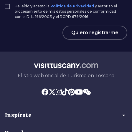
He leído y acepto la
Política de Privacidad
y autorizo el
procesamiento de mis datos personales de conformidad
con el D. L. 196/2003 y el RGPD 679/2016
Quiero registrarme
El sitio web oficial de Turismo en Toscana
arrow_drop_down
Inspírate