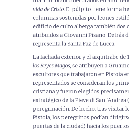
mármol blanco decorados en altorreli
vida de Cristo.
El púlpito tiene forma he
columnas sostenidas por leones estiló
edificio de culto alberga también dos 
atribuidos a Giovanni Pisano. Detrás d
representa la Santa Faz de Lucca.
La fachada exterior y el arquitrabe de 
los Reyes Magos,
se atribuyen a Gruam
escultores que trabajaron en Pistoia en
representados se consideran los prime
cristiana y fueron elegidos precisame
estratégico de la Pieve di Sant'Andrea 
peregrinación. De hecho, tras visitar l
Pistoia, los peregrinos podían dirigirs
puertas de la ciudad) hacia los puerto