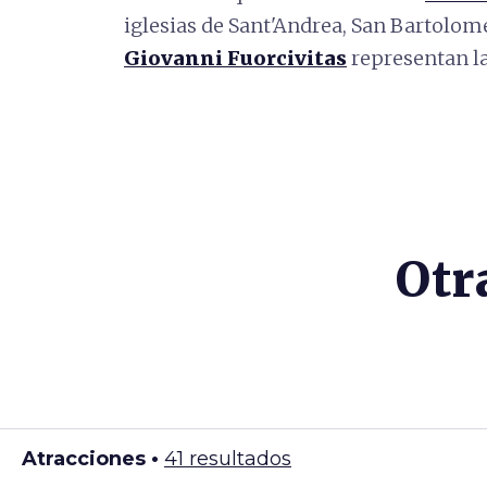
iglesias de Sant'Andrea, San Bartolom
Giovanni Fuorcivitas
representan l
Otr
Atracciones •
41 resultados