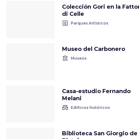
Colección Gori en la Fatto
di Celle
yard
Parques Artísticos
Museo del Carbonero
account_balance
Museos
Casa-estudio Fernando
Melani
castle
Edificios históricos
Biblioteca San Giorgio de