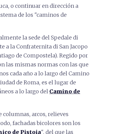
uca, o continuar en dirección a
istema de los "caminos de
tualmente la sede del Spedale di
e a la Confraternita di San Jacopo
ntiago de Compostela). Regido por
on las mismas normas con las que
nos cada año a lo largo del Camino
ciudad de Roma, es el lugar de
neos a lo largo del
Camino de
e columnas, arcos, relieves
todo, fachadas bicolores son los
ico de Pistoia
", del que las