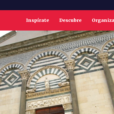
Inspírate
Descubre
Organiz