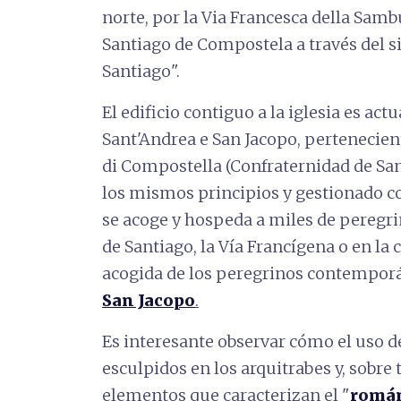
norte, por la Via Francesca della Samb
Santiago de Compostela a través del s
Santiago".
El edificio contiguo a la iglesia es ac
Sant'Andrea e San Jacopo, pertenecient
di Compostella (Confraternidad de Sa
los mismos principios y gestionado c
se acoge y hospeda a miles de peregri
de Santiago, la Vía Francígena o en la 
acogida de los peregrinos contemporá
San Jacopo
.
Es interesante observar cómo el uso d
esculpidos en los arquitrabes y, sobre 
elementos que caracterizan el "
román