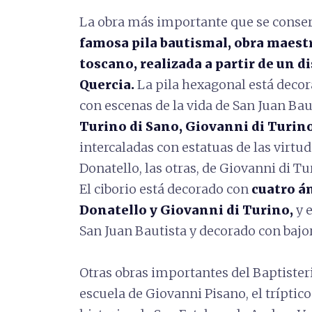
La obra más importante que se conserva
famosa pila bautismal, obra maest
toscano, realizada a partir de un d
Quercia.
La pila hexagonal está deco
con escenas de la vida de San Juan Bau
Turino di Sano, Giovanni di Turino
intercaladas con estatuas de las virtu
Donatello, las otras, de Giovanni di Tu
El ciborio está decorado con
cuatro án
Donatello y Giovanni di Turino,
y e
San Juan Bautista y decorado con bajor
Otras obras importantes del Baptisteri
escuela de Giovanni Pisano, el tríptico 