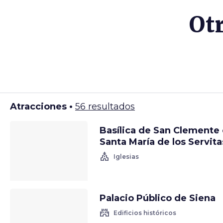
Otr
Atracciones •
56 resultados
Basílica de San Clemente
Santa María de los Servita
church
Iglesias
Palacio Público de Siena
castle
Edificios históricos