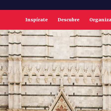
Inspírate
Descubre
Organiz