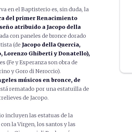
 en el Baptisterio es, sin duda, la
ra del primer Renacimiento
iseño atribuido a Jacopo della
rada con paneles de bronce dorado
tista (de
Jacopo della Quercia,
, Lorenzo Ghiberti y Donatello),
des (Fe y Esperanza son obra de
rino y Goro di Neroccio).
geles músicos en bronce, de
stá rematado por una estatuilla de
relieves de Jacopo.
o incluyen las estatuas de la
con la Virgen, los santos y las