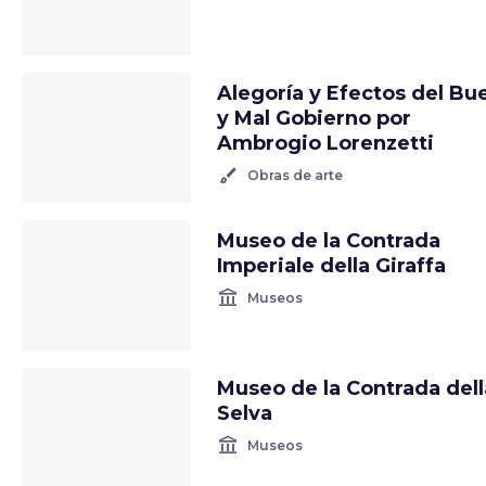
Alegoría y Efectos del Bu
y Mal Gobierno por
Ambrogio Lorenzetti
brush
Obras de arte
Museo de la Contrada
Imperiale della Giraffa
account_balance
Museos
Museo de la Contrada dell
Selva
account_balance
Museos