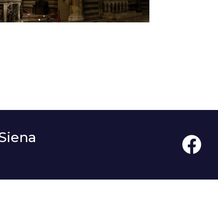
Siena