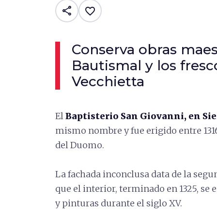
share
favorite_border
Conserva obras maest
Bautismal y los fresc
Vecchietta
El
Baptisterio San Giovanni, en Sie
mismo nombre y fue erigido entre 1316 
del Duomo.
La fachada inconclusa data de la segu
que el interior, terminado en 1325, se
y pinturas durante el siglo XV.