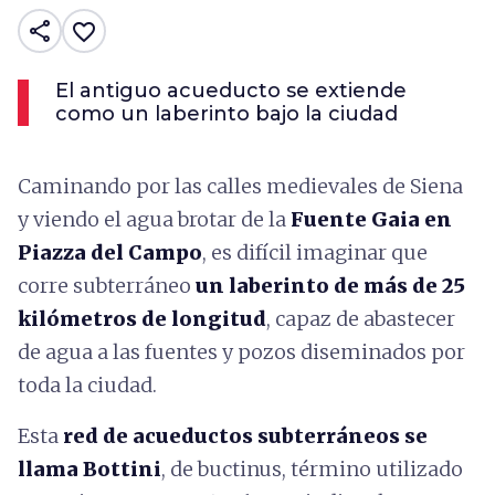
share
favorite_border
El antiguo acueducto se extiende
como un laberinto bajo la ciudad
Caminando por las calles medievales de Siena
y viendo el agua brotar de la
Fuente Gaia en
Piazza del Campo
, es difícil imaginar que
corre subterráneo
un laberinto de más de 25
kilómetros de longitud
, capaz de abastecer
de agua a las fuentes y pozos diseminados por
toda la ciudad.
Esta
red de acueductos subterráneos se
llama Bottini
, de buctinus, término utilizado