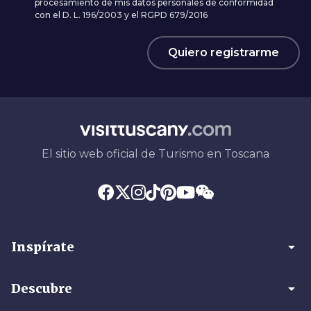
procesamiento de mis datos personales de conformidad
con el D. L. 196/2003 y el RGPD 679/2016
Quiero registrarme
El sitio web oficial de Turismo en Toscana
arrow_drop_down
Inspírate
arrow_drop_down
Descubre