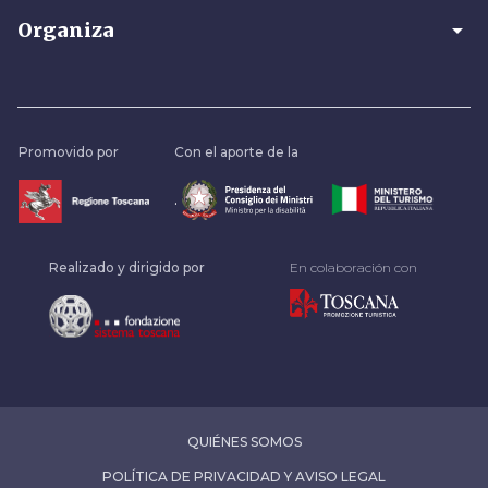
arrow_drop_down
Organiza
Promovido por
Con el aporte de la
.
Realizado y dirigido por
En colaboración con
QUIÉNES SOMOS
POLÍTICA DE PRIVACIDAD Y AVISO LEGAL