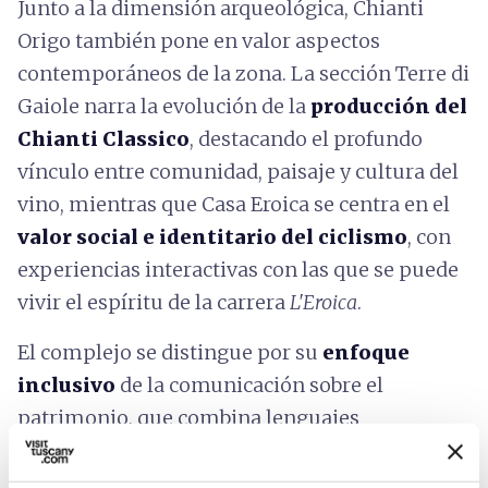
Junto a la dimensión arqueológica, Chianti
Origo también pone en valor aspectos
contemporáneos de la zona. La sección Terre di
Gaiole narra la evolución de la
producción del
C
hianti Classico
, destacando el profundo
vínculo entre comunidad, paisaje y cultura del
vino, mientras que Casa Eroica se centra en el
valor
social e identitario del ciclismo
, con
experiencias interactivas con las que se puede
vivir el espíritu de la carrera
L'Eroica
.
El complejo se distingue por su
enfoque
inclusivo
de la comunicación sobre el
patrimonio, que combina lenguajes
tradicionales y tecnologías digitales para atraer
a públicos diversos, desde visitantes