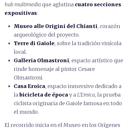
hub multimedia
que aglutina
cuatro secciones
expositivas
:
Museo alle Origini del Chianti
, corazón
arqueológico del proyecto.
Terre di Gaiole
, sobre la tradición vinícola
local.
Galleria Olmastroni
, espacio artístico que
rinde homenaje al pintor Cesare
Olmastroni.
Casa Eroica
, espacio inmersivo dedicado a
la
bicicleta de época
y a
L'Eroica
, la prueba
ciclista originaria de Gaiole famosa en todo
el mundo.
El recorrido inicia en el Museo en los Orígenes