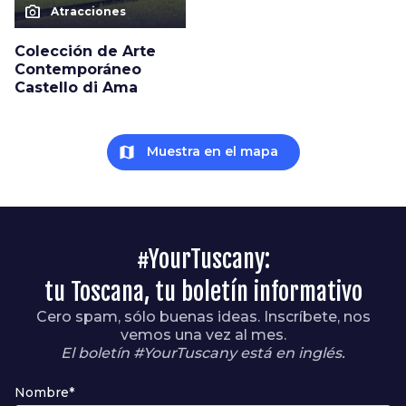
photo_camera
Atracciones
Colección de Arte
Contemporáneo
Castello di Ama
map
Muestra en el mapa
#YourTuscany:
tu Toscana, tu boletín informativo
Cero spam, sólo buenas ideas. Inscríbete, nos
vemos una vez al mes.
El boletín #YourTuscany está en inglés.
Nombre*