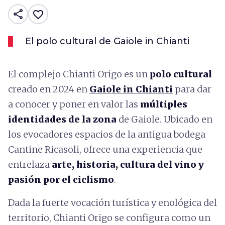
share
favorite_border
El polo cultural de Gaiole in Chianti
El complejo Chianti Origo es un
polo cultural
creado en 2024 en
Gaiole in Chianti
para dar
a conocer y poner en valor las
múltiples
identidades de la zona
de Gaiole. Ubicado en
los evocadores espacios de la antigua bodega
Cantine Ricasoli, ofrece una experiencia que
entrelaza
arte, historia, cultura del vino y
pasión por el ciclismo
.
Dada la fuerte vocación turística y enológica del
territorio, Chianti Origo se configura como un