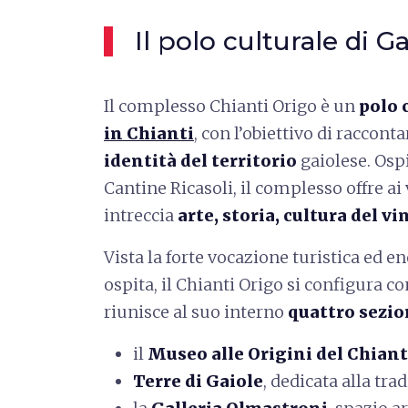
Il polo culturale di G
Il complesso Chianti Origo è un
polo 
in Chianti
, con l’obiettivo di raccont
identità del territorio
gaiolese. Ospi
Cantine Ricasoli, il complesso offre ai
intreccia
arte, storia, cultura del vi
Vista la forte vocazione turistica ed 
ospita, il Chianti Origo si configura 
riunisce al suo interno
quattro sezio
il
Museo alle Origini del Chiant
Terre di Gaiole
, dedicata alla tra