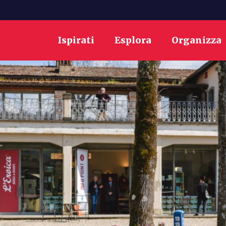
Ispirati
Esplora
Organizza