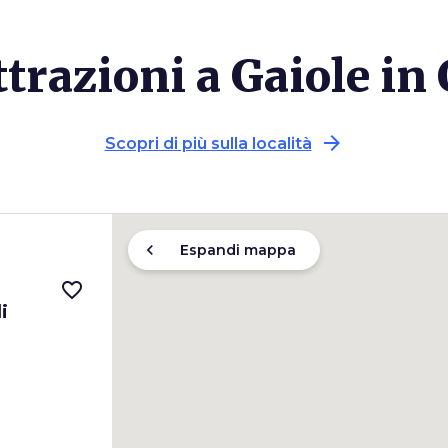
ttrazioni a Gaiole in
arrow_forward
Scopri di più sulla località
chevron_left
Espandi mappa
favorite_border
i