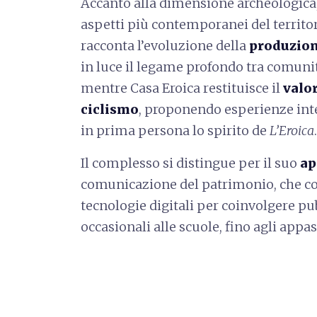
Accanto alla dimensione archeologica,
aspetti più contemporanei del territor
racconta l’evoluzione della
produzion
in luce il legame profondo tra comunit
mentre Casa Eroica restituisce il
valor
ciclismo
, proponendo esperienze int
in prima persona lo spirito de
L’Eroica
.
Il complesso si distingue per il suo
ap
comunicazione del patrimonio, che co
tecnologie digitali per coinvolgere pubb
occasionali alle scuole, fino agli appass