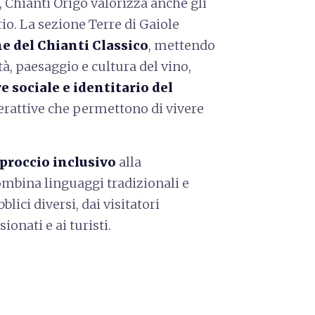
 Chianti Origo valorizza anche gli
io. La sezione Terre di Gaiole
e del Chianti Classico
, mettendo
à, paesaggio e cultura del vino,
e sociale e identitario del
erattive che permettono di vivere
proccio inclusivo
alla
mbina linguaggi tradizionali e
lici diversi, dai visitatori
ionati e ai turisti.