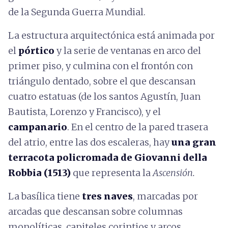
de la Segunda Guerra Mundial.
La estructura arquitectónica está animada por
el
pórtico
y la serie de ventanas en arco del
primer piso, y culmina con el frontón con
triángulo dentado, sobre el que descansan
cuatro estatuas (de los santos Agustín, Juan
Bautista, Lorenzo y Francisco), y el
campanario
. En el centro de la pared trasera
del atrio, entre las dos escaleras, hay
una gran
terracota policromada de Giovanni della
Robbia (1513)
que representa la
Ascensión.
La basílica tiene
tres naves
, marcadas por
arcadas que descansan sobre columnas
monolíticas, capiteles corintios y arcos