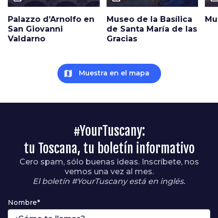
Palazzo d’Arnolfo en
Museo de la Basílica
Mu
San Giovanni
de Santa María de las
Valdarno
Gracias
map
Muestra en el mapa
#YourTuscany:
tu Toscana, tu boletín informativo
Cero spam, sólo buenas ideas. Inscríbete, nos
vemos una vez al mes.
El boletín #YourTuscany está en inglés.
Nombre*