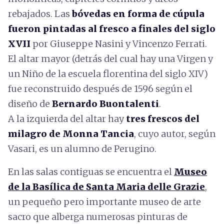
rebajados. Las
bóvedas en forma de cúpula
fueron pintadas al fresco a finales del siglo
XVII
por Giuseppe Nasini y Vincenzo Ferrati.
El altar mayor (detrás del cual hay una Virgen y
un Niño de la escuela florentina del siglo XIV)
fue reconstruido después de 1596 según el
diseño de
Bernardo Buontalenti
.
A la izquierda del altar hay
tres frescos del
milagro de Monna Tancia
, cuyo autor, según
Vasari, es un alumno de Perugino.
En las salas contiguas se encuentra el
Museo
de la Basílica de Santa Maria delle Grazie
,
un pequeño pero importante museo de arte
sacro que alberga numerosas pinturas de