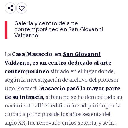
share
favorite_border
Galería y centro de arte
contemporáneo en San Giovanni
Valdarno
La
Casa Masaccio, en
San Giovanni
Valdarno
, es un centro dedicado al arte
contemporáneo
situado en el lugar donde,
según la investigación de archivo del profesor
Ugo Procacci,
Masaccio pasó la mayor parte
de su infancia,
si bien no se ha demostrado su
nacimiento allí. El edificio fue adquirido por la
ciudad a principios de los años sesenta del
siglo XX, fue renovado en los setenta, y se ha