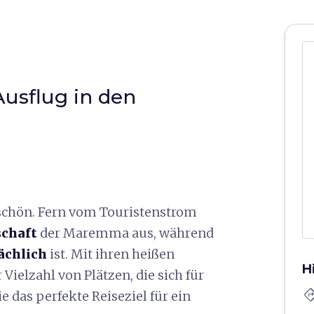
usflug in den
 schön. Fern vom Touristenstrom
schaft
der Maremma aus, während
ächlich
ist. Mit ihren heißen
H
Vielzahl von Plätzen, die sich für
directi
ie das perfekte Reiseziel für ein