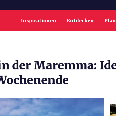
Inspirationen
Entdecken
Pla
in der Maremma: Ide
 Wochenende