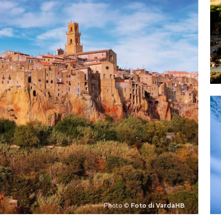
Photo ©
Foto di VardaHB