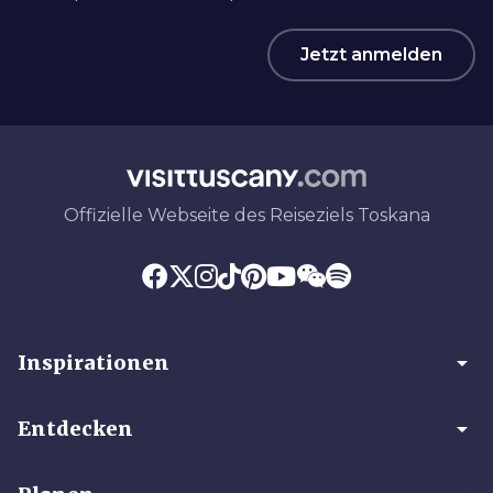
Jetzt anmelden
Offizielle Webseite des Reiseziels Toskana
arrow_drop_down
Inspirationen
arrow_drop_down
Entdecken