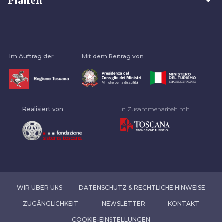
arrow_drop_down
Planen
Im Auftrag der
Mit dem Beitrag von
Realisiert von
In Zusammenarbeit mit
WIR ÜBER UNS
DATENSCHUTZ & RECHTLICHE HINWEISE
ZUGÄNGLICHKEIT
NEWSLETTER
KONTAKT
COOKIE-EINSTELLUNGEN