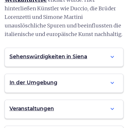
hinterließen Künstler wie Duccio, die Brüder
Lorenzetti und Simone Martini
unauslöschliche Spuren und beeinflussten die
italienische und europäische Kunst nachhaltig.
expand_more
Sehenswürdigkeiten in Siena
expand_more
In der Umgebung
expand_more
Veranstaltungen