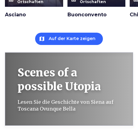
Ortschaften
Ortschaften
Asciano
Buonconvento
Ch
map
Auf der Karte zeigen
Scenes of a
possible Utopia
Lesen Sie die Geschichte von Siena auf
Toscana Ovunque Bella