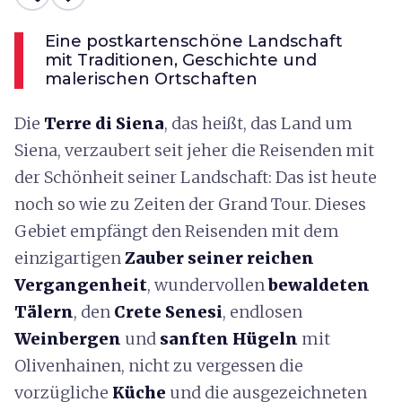
Eine postkartenschöne Landschaft
mit Traditionen, Geschichte und
malerischen Ortschaften
Die
Terre di
Siena
, das heißt, das Land um
Siena, verzaubert seit jeher die Reisenden mit
der Schönheit seiner Landschaft: Das ist heute
noch so wie zu Zeiten der Grand Tour. Dieses
Gebiet empfängt den Reisenden mit dem
einzigartigen
Zauber seiner reichen
Vergangenheit
, wundervollen
bewaldeten
Tälern
, den
Crete Senesi
, endlosen
Weinbergen
und
sanften Hügeln
mit
Olivenhainen, nicht zu vergessen die
vorzügliche
Küche
und die ausgezeichneten