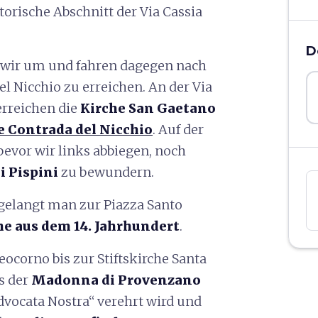
torische Abschnitt der Via Cassia
D
n wir um und fahren dagegen nach
l Nicchio zu erreichen. An der Via
 erreichen die
Kirche San Gaetano
e Contrada del Nicchio
. Auf der
bevor wir links abbiegen, noch
i Pispini
zu bewundern.
elangt man zur Piazza Santo
e aus dem 14. Jahrhundert
.
eocorno bis zur Stiftskirche Santa
is der
Madonna di Provenzano
dvocata Nostra“ verehrt wird und