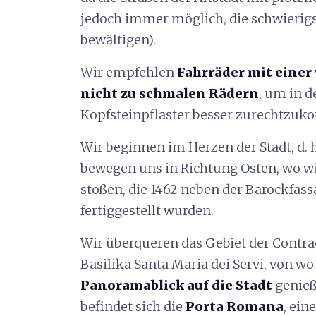
jedoch immer möglich, die schwierigs
bewältigen).
Wir empfehlen
Fahrräder mit eine
nicht zu schmalen Rädern
, um in 
Kopfsteinpflaster besser zurechtzu
Wir beginnen im Herzen der Stadt, d. h
bewegen uns in Richtung Osten, wo wi
stoßen, die 1462 neben der Barockfas
fertiggestellt wurden.
Wir überqueren das Gebiet der Contrad
Basilika Santa Maria dei Servi, von wo
Panoramablick auf die Stadt
genieß
befindet sich die
Porta Romana
, ein