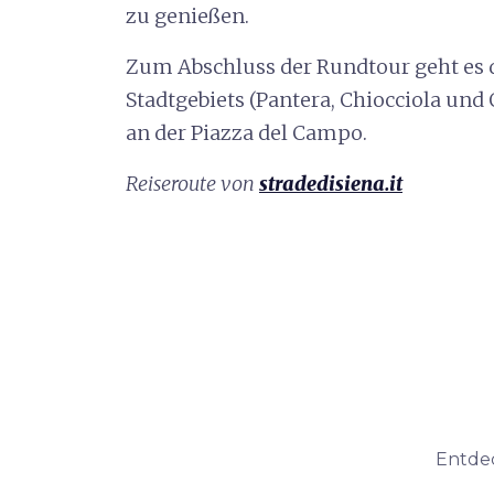
zu genießen.
Zum Abschluss der Rundtour geht es d
Stadtgebiets (Pantera, Chiocciola u
an der Piazza del Campo.
Reiseroute von
stradedisiena.it
Entdec