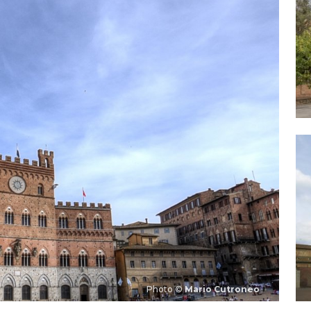
Photo ©
Mario Cutroneo