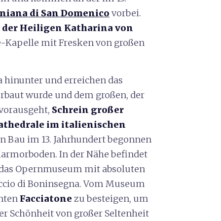
riniana di San Domenico
vorbei.
 der Heiligen Katharina von
e-Kapelle mit Fresken von großen
va hinunter und erreichen das
erbaut wurde und dem großen, der
vorausgeht,
Schrein großer
thedrale im italienischen
en Bau im 13. Jahrhundert begonnen
armorboden. In der Nähe befindet
 das Opernmuseum mit absoluten
ccio di Boninsegna. Vom Museum
nnten
Facciatone
zu besteigen, um
er Schönheit von großer Seltenheit