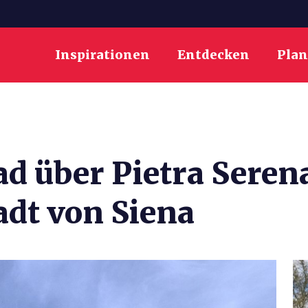
Inspirationen
Entdecken
Pla
d über Pietra Seren
adt von Siena