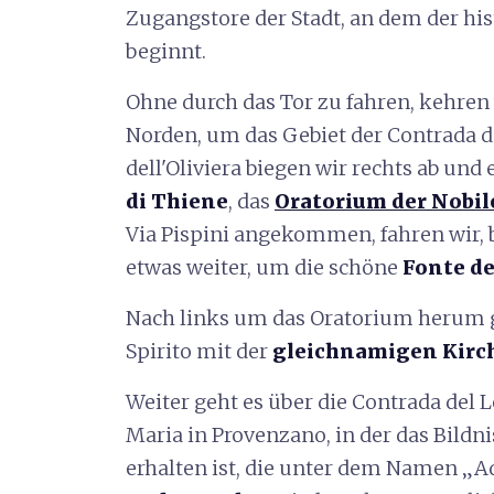
Zugangstore der Stadt, an dem der his
beginnt.
Ohne durch das Tor zu fahren, kehre
Norden, um das Gebiet der Contrada de
dell'Oliviera biegen wir rechts ab und
di Thiene
, das
Oratorium der Nobil
Via Pispini angekommen, fahren wir, 
etwas weiter, um die schöne
Fonte de
Nach links um das Oratorium herum g
Spirito mit der
gleichnamigen Kirch
Weiter geht es über die Contrada del L
Maria in Provenzano, in der das Bildn
erhalten ist, die unter dem Namen „A