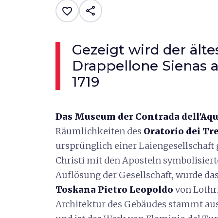
share
favorite_border
Gezeigt wird der älte
Drappellone Sienas 
1719
Das Museum der Contrada dell'Aqu
Räumlichkeiten des
Oratorio dei Tre
ursprünglich einer Laiengesellschaft
Christi mit den Aposteln symbolisierte
Auflösung der Gesellschaft, wurde d
Toskana Pietro Leopoldo
von Lothr
Architektur des Gebäudes stammt au