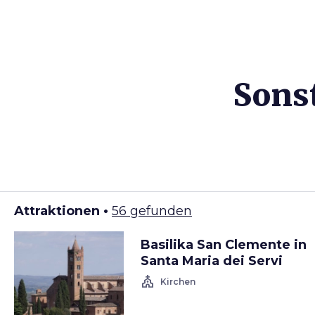
Sonst
Attraktionen •
56 gefunden
Basilika San Clemente in
Santa Maria dei Servi
church
Kirchen