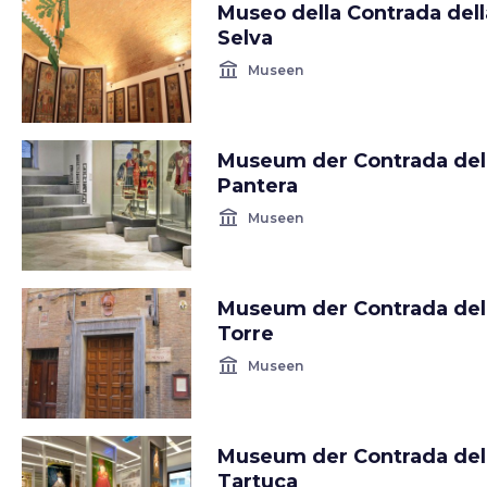
Museo della Contrada dell
Selva
account_balance
Museen
Museum der Contrada del
Pantera
account_balance
Museen
Museum der Contrada del
Torre
account_balance
Museen
Museum der Contrada del
Tartuca