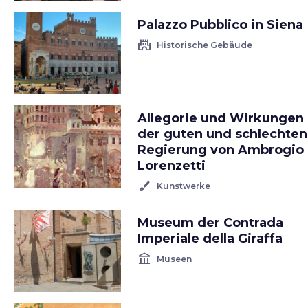
Palazzo Pubblico in Siena
castle
Historische Gebäude
Allegorie und Wirkungen
der guten und schlechten
Regierung von Ambrogio
Lorenzetti
brush
Kunstwerke
Museum der Contrada
Imperiale della Giraffa
account_balance
Museen