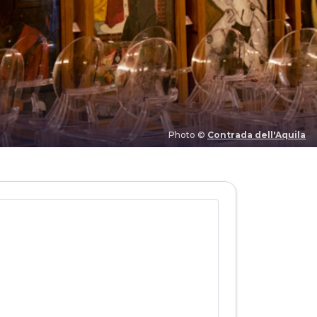
Photo ©
Contrada dell'Aquila