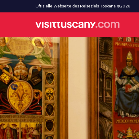
Zum Hauptinhalt
Offizielle Webseite des Reiseziels Toskana ©2026