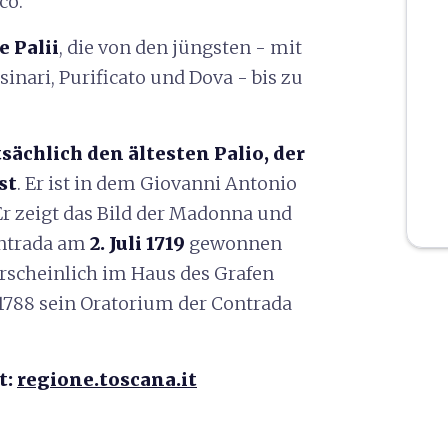
co.
 Palii
, die von den jüngsten - mit
nari, Purificato und Dova - bis zu
tsächlich den ältesten Palio, der
st
. Er ist in dem Giovanni Antonio
r zeigt das Bild der Madonna und
ontrada am
2. Juli 1719
gewonnen
rscheinlich im Haus des Grafen
 1788 sein Oratorium der Contrada
t:
regione.toscana.it