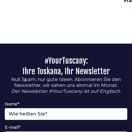
Fr
#YourTuscany:
Ihre Toskana, Ihr Newsletter
Null Spam, nur gute Ideen. Abonnieren Sie den
Newsletter, wir sehen uns einmal im Monat.
Der Newsletter #YourTuscany ist auf Englisch.
Name*
E-mail*