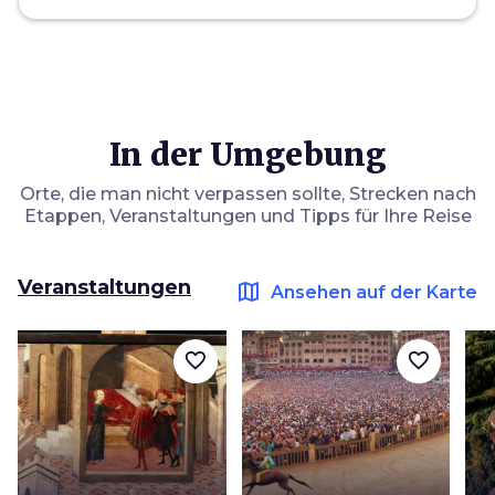
In der Umgebung
Orte, die man nicht verpassen sollte, Strecken nach
Etappen, Veranstaltungen und Tipps für Ihre Reise
Veranstaltungen
map
Ansehen auf der Karte
favorite_border
favorite_border