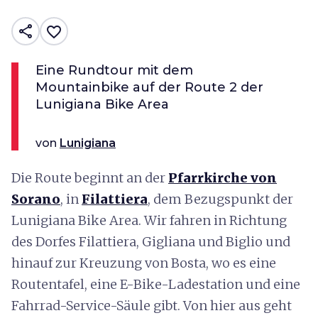
share
favorite_border
Eine Rundtour mit dem
Mountainbike auf der Route 2 der
Lunigiana Bike Area
von
Lunigiana
Die Route beginnt an der
Pfarrkirche von
Sorano
, in
Filattiera
, dem Bezugspunkt der
Lunigiana Bike Area. Wir fahren in Richtung
des Dorfes Filattiera, Gigliana und Biglio und
hinauf zur Kreuzung von Bosta, wo es eine
Routentafel, eine E-Bike-Ladestation und eine
Fahrrad-Service-Säule gibt. Von hier aus geht