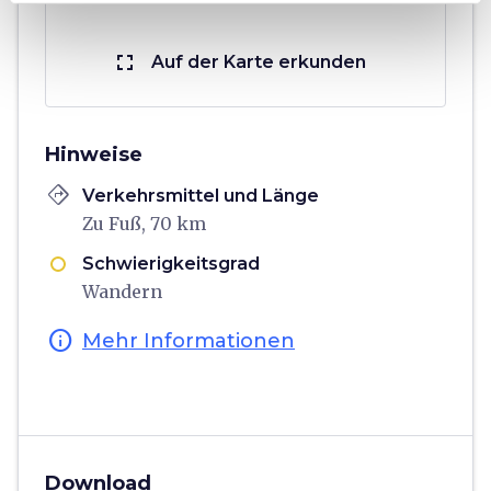
fullscreen
Auf der Karte erkunden
Hinweise
directions
Verkehrsmittel und Länge
Zu Fuß, 70 km
Schwierigkeitsgrad
Wandern
info
Mehr Informationen
Download