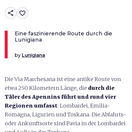
share
favorite_border
Eine faszinierende Route durch die
Lunigiana
by
Lunigiana
Die Via Marchesana ist eine antike Route von
etwa 250 Kilometern Länge, die
durch die
Täler des Apennins führt und rund vier
Regionen umfasst
: Lombardei, Emilia-
Romagna, Ligurien und Toskana. Die Abfahrts-
oder Ankunftsorte sind Pavia in der Lombardei