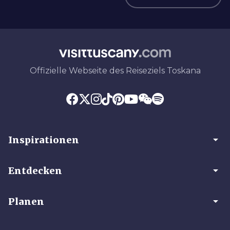
Offizielle Webseite des Reiseziels Toskana
arrow_drop_down
Inspirationen
arrow_drop_down
Entdecken
arrow_drop_down
Planen