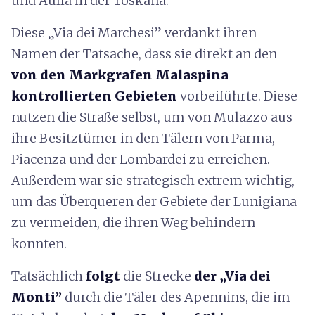
und Aulla in der Toskana.
Diese „Via dei Marchesi” verdankt ihren
Namen der Tatsache, dass sie direkt an den
von den
Markgrafen Malaspina
kontrollierten Gebieten
vorbeiführte. Diese
nutzen die Straße selbst, um von Mulazzo aus
ihre Besitztümer in den Tälern von Parma,
Piacenza und der Lombardei zu erreichen.
Außerdem war sie strategisch extrem wichtig,
um das Überqueren der Gebiete der Lunigiana
zu vermeiden, die ihren Weg behindern
konnten.
Tatsächlich
folgt
die Strecke
der
„Via dei
Monti”
durch die Täler des Apennins, die im