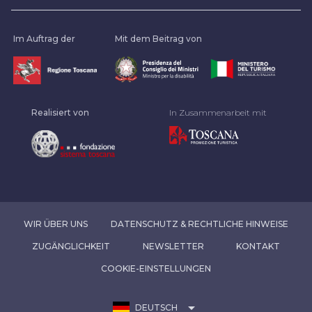
Im Auftrag der
Mit dem Beitrag von
Realisiert von
In Zusammenarbeit mit
WIR ÜBER UNS
DATENSCHUTZ & RECHTLICHE HINWEISE
ZUGÄNGLICHKEIT
NEWSLETTER
KONTAKT
COOKIE-EINSTELLUNGEN
arrow_drop_down
DEUTSCH