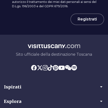
autorizzo il trattamento dei miei dati personali ai sensi del
D.Lgs. 196/2003 e del GDPR 679/2016.
Registrati
Sito ufficiale della destinazione Toscana
arrow_drop_down
Ispirati
arrow_drop_down
Esplora