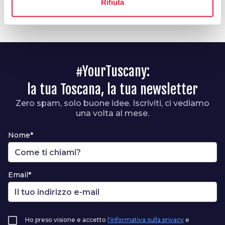
Rifiuta
Rossore
#YourTuscany:
la tua Toscana, la tua newsletter
Zero spam, solo buone idee. Iscriviti, ci vediamo
una volta al mese.
Nome*
Email*
Ho preso visione e accetto
l'informativa sulla privacy
e