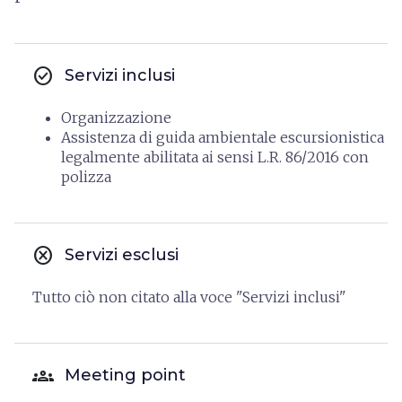
check_circle
Servizi inclusi
Organizzazione
Assistenza di guida ambientale escursionistica
legalmente abilitata ai sensi L.R. 86/2016 con
polizza
cancel
Servizi esclusi
Tutto ciò non citato alla voce "Servizi inclusi"
groups
Meeting point