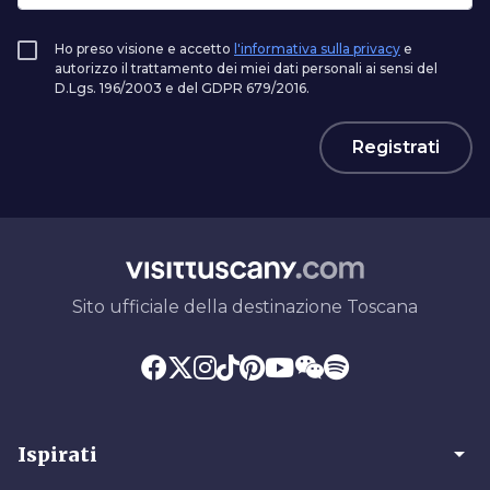
Ho preso visione e accetto
l'informativa sulla privacy
e
autorizzo il trattamento dei miei dati personali ai sensi del
D.Lgs. 196/2003 e del GDPR 679/2016.
Registrati
Sito ufficiale della destinazione Toscana
arrow_drop_down
Ispirati