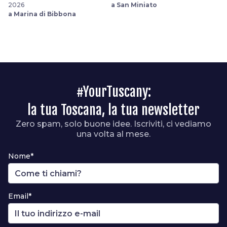
2026
a San Miniato
a Marina di Bibbona
#YourTuscany:
la tua Toscana, la tua newsletter
Zero spam, solo buone idee. Iscriviti, ci vediamo
una volta al mese.
Nome*
Email*