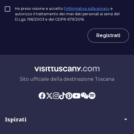
Ho preso visione e accetto
l'informativa sulla privacy
e
autorizzo il trattamento dei miei dati personali ai sensi del
D.Lgs. 196/2003 e del GDPR 679/2016.
Registrati
Sito ufficiale della destinazione Toscana
arrow_drop_down
Ispirati