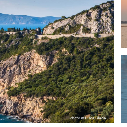
Photo ©
Luca Biada