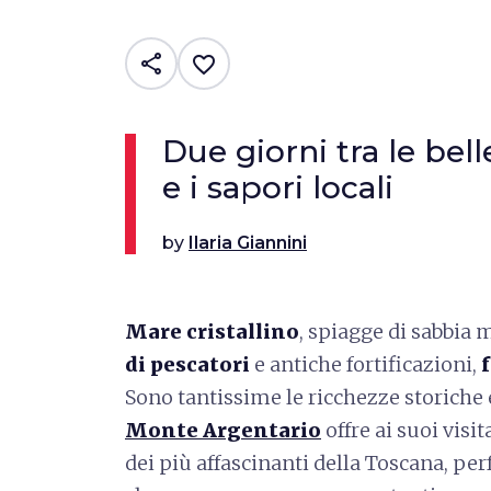
share
favorite_border
Due giorni tra le bell
e i sapori locali
by
Ilaria Giannini
Mare cristallino
, spiagge di sabbia 
di pescatori
e antiche fortificazioni,
Sono tantissime le ricchezze storiche 
Monte Argentario
offre ai suoi visi
dei più affascinanti della Toscana, perf