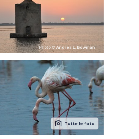
Photo ©
Andrea L. Bowman
photo_camera
Tutte le foto