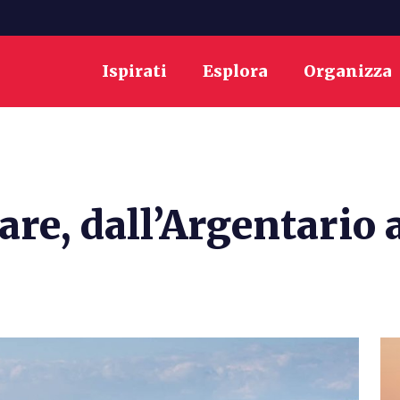
Ispirati
Esplora
Organizza
e, dall’Argentario al