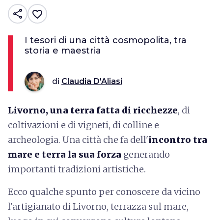
share
favorite_border
I tesori di una città cosmopolita, tra
storia e maestria
di
Claudia D'Aliasi
Livorno, una terra fatta di ricchezze
, di
coltivazioni e di vigneti, di colline e
archeologia. Una città
che fa dell'
incontro tra
mare e terra la sua forza
generando
importanti tradizioni artistiche.
Ecco qualche spunto per conoscere da vicino
l'artigianato di Livorno, terrazza sul mare,