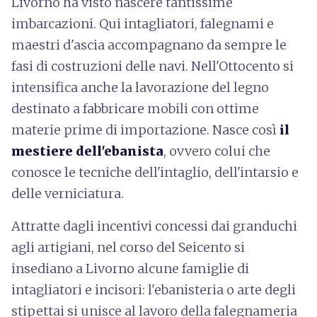
Livorno ha visto nascere tantissime
imbarcazioni. Qui intagliatori, falegnami e
maestri d'ascia accompagnano da sempre le
fasi di costruzioni delle navi. Nell'Ottocento si
intensifica anche la lavorazione del legno
destinato a fabbricare mobili con ottime
materie prime di importazione. Nasce così
il
mestiere dell'ebanista
, ovvero colui che
conosce le tecniche dell'intaglio, dell'intarsio e
delle verniciatura.
Attratte dagli incentivi concessi dai granduchi
agli artigiani, nel corso del Seicento si
insediano a Livorno alcune famiglie di
intagliatori e incisori: l'ebanisteria o arte degli
stipettai si unisce al lavoro della falegnameria