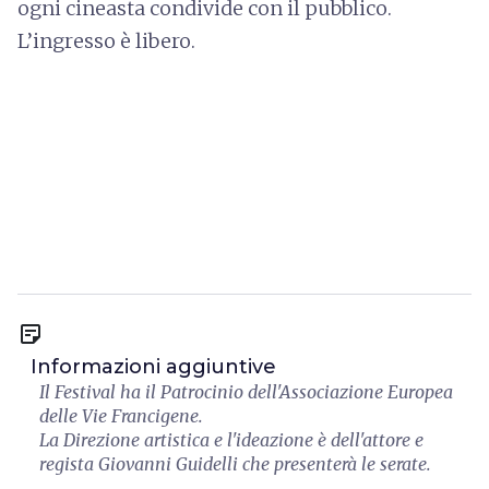
ogni cineasta condivide con il pubblico.
L’ingresso è libero.
sticky_note_2
Informazioni aggiuntive
Il Festival ha il Patrocinio dell'Associazione Europea
delle Vie Francigene.
La Direzione artistica e l'ideazione è dell'attore e
regista Giovanni Guidelli che presenterà le serate.