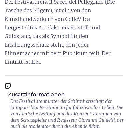
Der Festivalpreis, Il Sacco del Pellegrino (Die
Tasche des Pilgers), ist ein von den
Kunsthandwerkern von ColleVilca
hergestelltes Artefakt aus Kristall und
Goldstaub, das als Symbol für den
Erfahrungsschatz steht, den jeder
Filmemacher mit dem Publikum teilt. Der
Eintritt ist frei.
sticky_note_2
Zusatzinformationen
Das Festival steht unter der Schirmherrschaft der
Europäischen Vereinigung für französisches Leben. Die
künstlerische Leitung und das Konzept stammen von
dem Schauspieler und Regisseur Giovanni Guidelli, der
auch als Moderator durch die Abende führt.