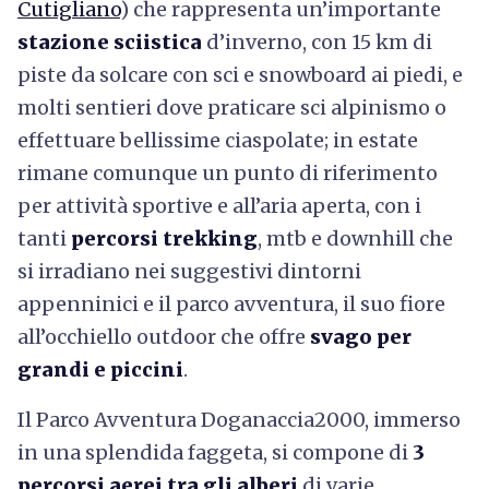
Cutigliano
) che rappresenta un’importante
stazione sciistica
d’inverno, con 15 km di
piste da solcare con sci e snowboard ai piedi, e
molti sentieri dove praticare sci alpinismo o
effettuare bellissime ciaspolate; in estate
rimane comunque un punto di riferimento
per attività sportive e all’aria aperta, con i
tanti
percorsi trekking
, mtb e downhill che
si irradiano nei suggestivi dintorni
appenninici e il parco avventura, il suo fiore
all’occhiello outdoor che offre
svago per
grandi e piccini
.
Il Parco Avventura Doganaccia2000, immerso
in una splendida faggeta, si compone di
3
percorsi aerei tra gli alberi
di varie