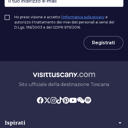
Ho preso visione e accetto
l'informativa sulla privacy
e
autorizzo il trattamento dei miei dati personali ai sensi del
D.Lgs. 196/2003 e del GDPR 679/2016.
Registrati
Sito ufficiale della destinazione Toscana
arrow_drop_down
Ispirati