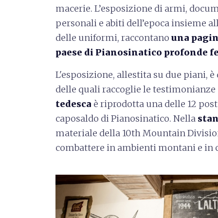
macerie. L’esposizione di armi, docume
personali e abiti dell’epoca insieme al
delle uniformi, raccontano
una pagina
paese di Pianosinatico profonde fe
L'esposizione, allestita su due piani, è
delle quali raccoglie le testimonianze 
tedesca
è riprodotta una delle 12 pos
caposaldo di Pianosinatico. Nella
sta
materiale della 10th Mountain Divisio
combattere in ambienti montani e in 