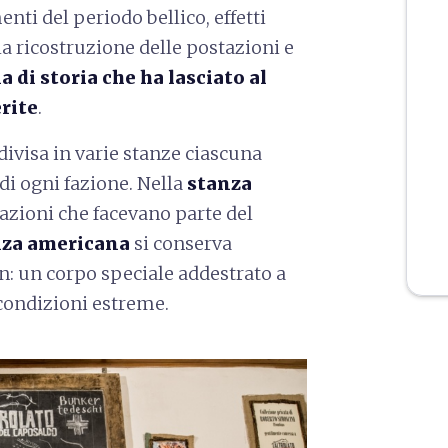
nti del periodo bellico, effetti
la ricostruzione delle postazioni e
 di storia che ha lasciato al
rite
.
 divisa in varie stanze ciascuna
di ogni fazione. Nella
stanza
tazioni che facevano parte del
nza americana
si conserva
n: un corpo speciale addestrato a
condizioni estreme.