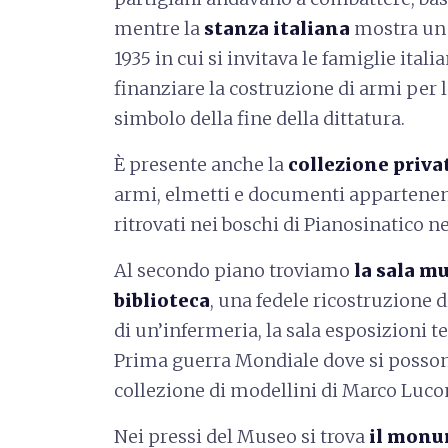
mentre la
stanza italiana
mostra un 
1935 in cui si invitava le famiglie itali
finanziare la costruzione di armi per l
simbolo della fine della dittatura.
È presente anche la
collezione priva
armi, elmetti e documenti appartenenti
ritrovati nei boschi di Pianosinatico ne
Al secondo piano troviamo
la sala m
biblioteca
, una fedele ricostruzione 
di un’infermeria, la sala esposizioni 
Prima guerra Mondiale dove si posson
collezione di modellini di Marco Luco
Nei pressi del Museo si trova
il monum