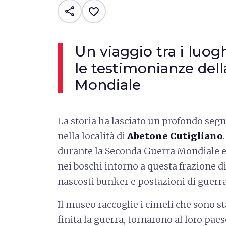
share
favorite_border
Un viaggio tra i luog
le testimonianze del
Mondiale
La storia ha lasciato un profondo segno
nella località di
Abetone Cutigliano
durante la Seconda Guerra Mondiale e
nei boschi intorno a questa frazione 
nascosti bunker e postazioni di guerra
Il museo raccoglie i cimeli che sono sta
finita la guerra, tornarono al loro pae