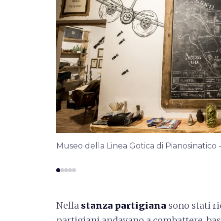
oncini -
Museo della Linea Gotica di Pianosinatico
Nella
stanza partigiana
sono stati ric
partigiani andavano a combattere, bas