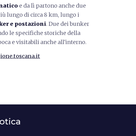
inatico
e da lì partono anche due
più lungo di circa 8 km, lungo i
nker e postazioni
. Due dei bunker
do le specifiche storiche della
oca e visitabili anche all'interno.
ione.toscana.it
otica