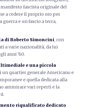
manifesto fascista originale del
ane a cedere il proprio oro per
a guerra e un fascio a terra,
ta di Roberto Simoncini
, con
 a varie nazionalità, da lui
gli anni ’60.
ultimediale e una piccola
di un quartier generale Americano e
temporanee e quella dedicata alla
o ammirare vari reperti e la
ni.
ento riqualificato dedicato