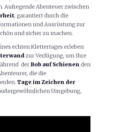
en. Aufregende Abenteuer zwischen
rheit
, garantiert durch die
Informationen und Ausrüstung zur
schön und sicher zu machen.
eines echten Klettertages erleben
tterwand
zur Verfügung, um ihre
während der
Bob auf Schienen
den
benteurer, die die
werden.
Tage im Zeichen der
 außergewöhnlichen Umgebung,