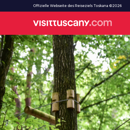
Zum Hauptinhalt
Offizielle Webseite des Reiseziels Toskana ©2026