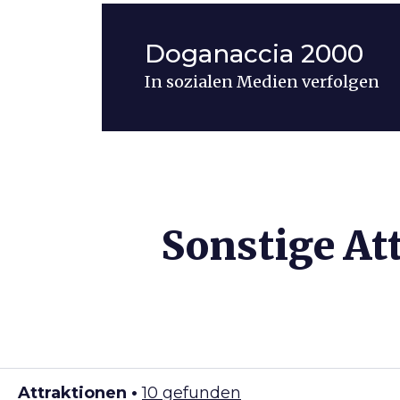
Doganaccia 2000
In sozialen Medien verfolgen
Sonstige At
Attraktionen •
10 gefunden