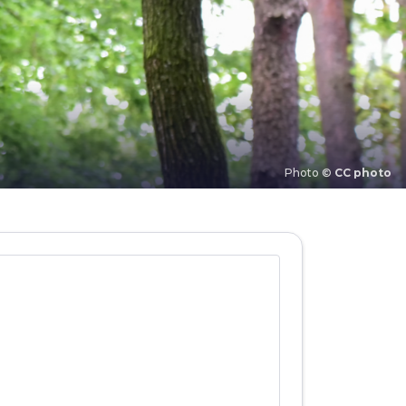
Photo ©
CC photo