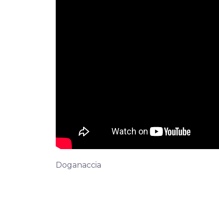
Doganaccia