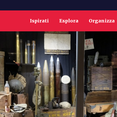
Ispirati
Esplora
Organizza