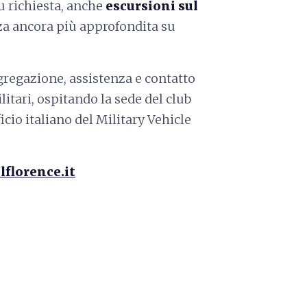
su richiesta, anche
escursioni sul
za ancora più approfondita su
gregazione, assistenza e contatto
ilitari, ospitando la sede del club
ficio italiano del Military Vehicle
lflorence.it