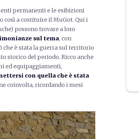
menti permanenti e le esibizioni
osì a costituire il MuGot. Qui i
esche) possono trovare a loro
timonianze sul tema
, con
 che è stata la guerra sul territorio
to storico del periodo. Ricco anche
ormi ed equipaggiamenti,
ettersi con quella che è stata
e coinvolta, ricordando i mesi