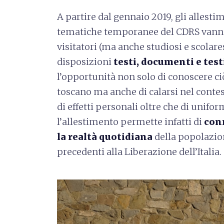
A partire dal gennaio 2019, gli allesti
tematiche temporanee del CDRS vanno c
visitatori (ma anche studiosi e scolar
disposizioni
testi, documenti e tes
l’opportunità non solo di conoscere ciò
toscano ma anche di calarsi nel contes
di effetti personali oltre che di unif
l’allestimento permette infatti di
conn
la realtà quotidiana
della popolazion
precedenti alla Liberazione dell’Italia.