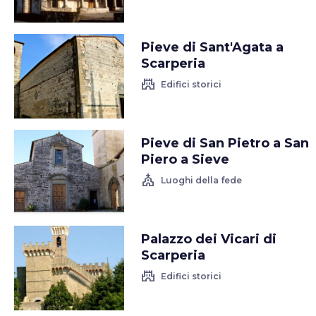
Pieve di Sant'Agata a
Scarperia
castle
Edifici storici
Pieve di San Pietro a San
Piero a Sieve
church
Luoghi della fede
Palazzo dei Vicari di
Scarperia
castle
Edifici storici