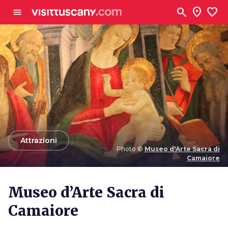
Vai al contenuto principale
search
location_on
favorite
menu
arrow_back
Attrazioni
Photo ©
Museo d'Arte Sacra di
Camaiore
Photo ©
Museo d'Arte Sacra di Camaiore
Museo d’Arte Sacra di
Camaiore