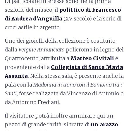
Di particolare interesse sono, nella prima
sezione del museo, il
polittico di Francesco
di Andrea d’Anguilla
(XV secolo) e la serie di
croci astile in argento.
Uno dei gioielli della collezione è costituito
dalla
Vergine Annunciata
policroma in legno del
Quattrocento, attribuita a
Matteo Civitali
e
proveniente dalla
Collegiata di Santa Maria
Assunta
. Nella stessa sala, è presente anche la
pala con la
Madonna in trono con il Bambino tra i
Santi
, forse realizzata da Vincenzo di Antonio o
da Antonino Frediani.
Il visitatore potrà inoltre ammirare qui un
pezzo di grande rarità: si tratta di
un arazzo