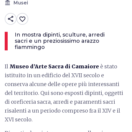
account_balance
Musei
share
favorite_border
In mostra dipinti, sculture, arredi
sacri e un preziosissimo arazzo
fiammingo
Il
Museo d’Arte Sacra di Camaiore
è stato
istituito in un edificio del XVII secolo e
conserva alcune delle opere più interessanti
del territorio. Qui sono esposti dipinti, oggetti
di oreficeria sacra, arredi e paramenti sacri
risalenti a un periodo compreso fra il XIV e il
XVI secolo.