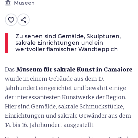
account_balance
Museen
share
favorite_border
Zu sehen sind Gemälde, Skulpturen,
sakrale Einrichtungen und ein
wertvoller flämischer Wandteppich
Das
Museum für sakrale Kunst in Camaiore
wurde in einem Gebäude aus dem 17.
Jahrhundert eingerichtet und bewahrt einige
der interessantesten Kunstwerke der Region.
Hier sind Gemälde, sakrale Schmuckstücke,
Einrichtungen und sakrale Gewänder aus dem
14. bis 16. Jahrhundert ausgestellt.