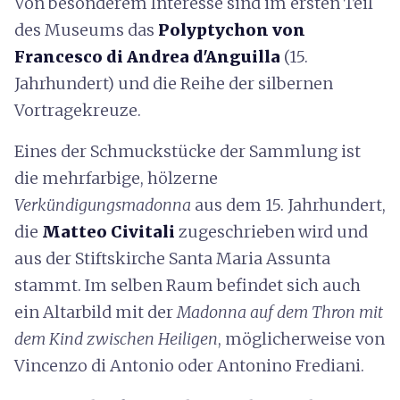
Von besonderem Interesse sind im ersten Teil
des Museums das
Polyptychon von
Francesco di Andrea d'Anguilla
(15.
Jahrhundert) und die Reihe der silbernen
Vortragekreuze.
Eines der Schmuckstücke der Sammlung ist
die mehrfarbige, hölzerne
Verkündigungsmadonna
aus dem 15. Jahrhundert,
die
Matteo Civitali
zugeschrieben wird und
aus der Stiftskirche Santa Maria Assunta
stammt. Im selben Raum befindet sich auch
ein Altarbild mit der
Madonna auf dem Thron mit
dem Kind zwischen Heiligen
, möglicherweise von
Vincenzo di Antonio oder Antonino Frediani.