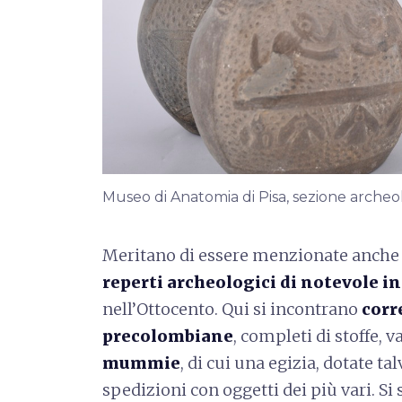
Museo di Anatomia di Pisa, sezione archeol
Meritano di essere menzionate anche
reperti archeologici di notevole i
nell’Ottocento. Qui si incontrano
corr
precolombiane
, completi di stoffe, v
mummie
, di cui una egizia, dotate ta
spedizioni con oggetti dei più vari. Si