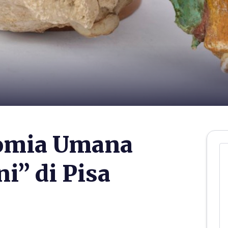
tomia Umana
ni” di Pisa