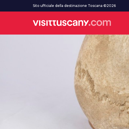
Vai al contenuto principale
Sito ufficiale della destinazione Toscana ©2026