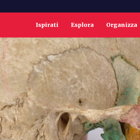
Ispirati
Esplora
Organizza