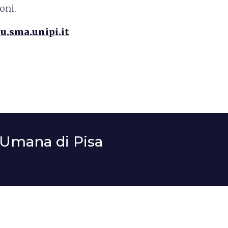
oni.
u.sma.unipi.it
Umana di Pisa