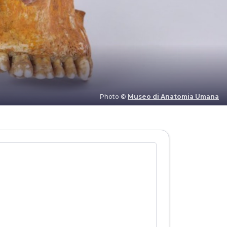
Photo ©
Museo di Anatomia Umana