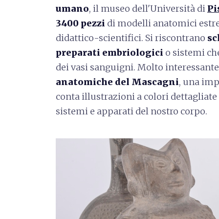
umano
, il museo dell'Università di
Pi
3400 pezzi
di modelli anatomici estr
didattico-scientifici. Si riscontrano
sc
preparati embriologici
o sistemi che
dei vasi sanguigni. Molto interessante 
anatomiche del Mascagni
, una imp
conta illustrazioni a colori dettagliat
sistemi e apparati del nostro corpo.