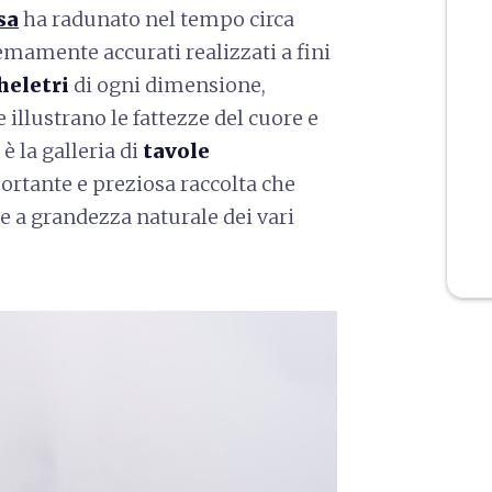
sa
ha radunato nel tempo circa
emamente accurati realizzati a fini
heletri
di ogni dimensione,
 illustrano le fattezze del cuore e
è la galleria di
tavole
ortante e preziosa raccolta che
e e a grandezza naturale dei vari