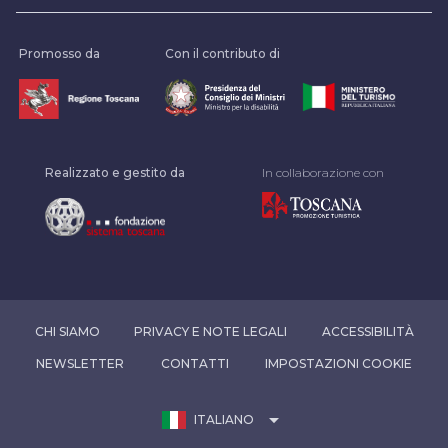
Promosso da
Con il contributo di
Realizzato e gestito da
In collaborazione con
CHI SIAMO
PRIVACY E NOTE LEGALI
ACCESSIBILITÀ
NEWSLETTER
CONTATTI
IMPOSTAZIONI COOKIE
arrow_drop_down
ITALIANO