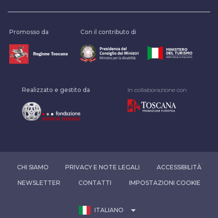
Promosso da
Con il contributo di
Realizzato e gestito da
In collaborazione con
CHI SIAMO
PRIVACY E NOTE LEGALI
ACCESSIBILITÀ
NEWSLETTER
CONTATTI
IMPOSTAZIONI COOKIE
arrow_drop_down
ITALIANO