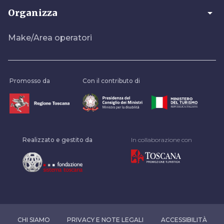
arrow_drop_down
Organizza
Make/Area operatori
Promosso da
Con il contributo di
Realizzato e gestito da
In collaborazione con
CHI SIAMO
PRIVACY E NOTE LEGALI
ACCESSIBILITÀ