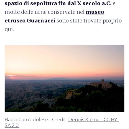
spazio di sepoltura fin dal X secolo a.C.
e
molte delle urne conservate nel
museo
etrusco Guarnacci
sono state trovate proprio
qui.
Badia Camaldolese - Credit:
Dennis Kleine - CC BY-
SA 2.0