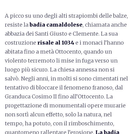
A picco su uno degli alti strapiombi delle balze,
resiste la
badia camaldolese
, chiamata anche
abbazia dei Santi Giusto e Clemente. La sua
costruzione
risale al 1034
e i monaci l’hanno
abitata fino a metà Ottocento, quando un
violento terremoto li mise in fuga verso un
luogo più sicuro. La chiesa annessa non si
salvò. Negli anni, in molti si sono cimentati nel
tentativo di bloccare il fenomeno franoso, dal
Granduca Cosimo II fino all’Ottocento. La
progettazione di monumentali opere murarie
non sortì alcun effetto, solo la natura, nel
tempo, ha potuto, con il rimboschimento,
quantomeno rallentare l’erosione.
La badia