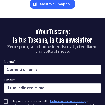
map
Mostra su mappa
#YourTuscany:
la tua Toscana, la tua newsletter
Zero spam, solo buone idee. Iscriviti, ci vediamo
una volta al mese.
Nome*
Email*
Ho preso visione e accetto
l'informativa sulla privacy
e