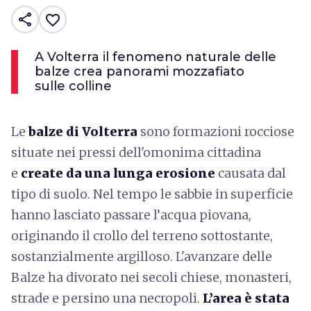
share
favorite_border
A Volterra il fenomeno naturale delle
balze crea panorami mozzafiato
sulle colline
Le
balze di Volterra
sono formazioni rocciose
situate nei pressi dell'omonima cittadina
e
create da una lunga erosione
causata dal
tipo di suolo. Nel tempo le sabbie in superficie
hanno lasciato passare l’acqua piovana,
originando il crollo del terreno sottostante,
sostanzialmente argilloso. L'avanzare delle
Balze ha divorato nei secoli chiese, monasteri,
strade e persino una necropoli.
L’area è stata