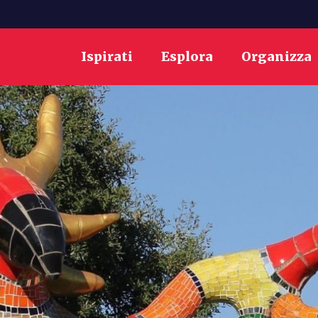
Ispirati
Esplora
Organizza