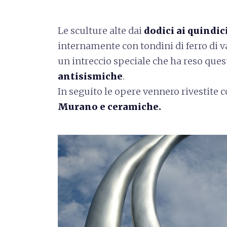
Le sculture alte dai
dodici ai quindic
internamente con tondini di ferro di v
un intreccio speciale che ha reso ques
antisismiche
.
In seguito le opere vennero rivestite 
Murano e ceramiche.