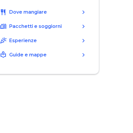
restaurant
chevron_right
Dove mangiare
holiday_village
chevron_right
Pacchetti e soggiorni
celebration
chevron_right
Esperienze
local_library
chevron_right
Guide e mappe