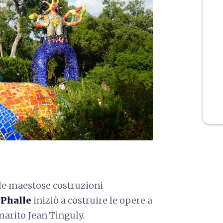
le maestose costruzioni
 Phalle
iniziò a costruire le opere a
marito Jean Tinguly.