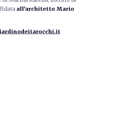
ffidata
all’architetto Mario
iardinodeitarocchi.it