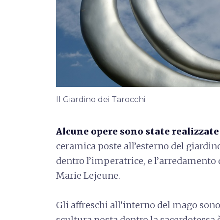
Il Giardino dei Tarocchi
Alcune opere sono state realizzate d
ceramica poste all’esterno del giardino
dentro l’imperatrice, e l’arredamento d
Marie Lejeune.
Gli affreschi all’interno del mago son
scultura posta dentro la sacerdotessa 