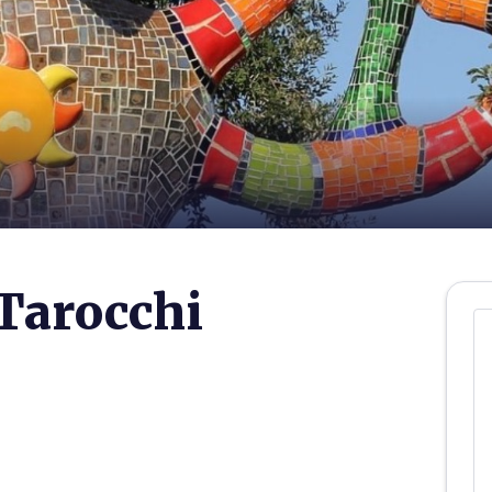
 Tarocchi