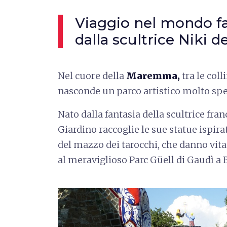
Viaggio nel mondo fa
dalla scultrice Niki d
Nel cuore della
Maremma,
tra le coll
nasconde un parco artistico molto spe
Nato dalla fantasia della scultrice fra
Giardino raccoglie le sue statue ispira
del mazzo dei tarocchi, che danno vita
al meraviglioso Parc Güell di Gaudì a 