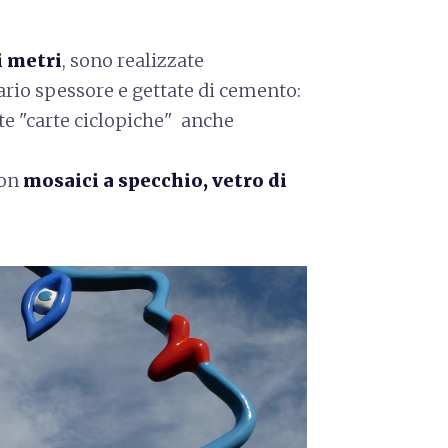
i metri
, sono realizzate
ario spessore e gettate di cemento:
te "carte ciclopiche" anche
con
mosaici a specchio, vetro di