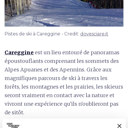
Pistes de ski à Careggine - Credit:
dovesciare.it
Careggine
est un lieu entouré de panoramas
époustouflants comprenant les sommets des
Alpes Apuanes et des Apennins. Grâce aux
magnifiques parcours de ski à travers les
forêts, les montagnes et les prairies, les skieurs
seront vraiment en contact avec la nature et
vivront une expérience qu'ils n'oublieront pas
de sitôt.
À Formica il y a
2 pistes de ski
pour un total de