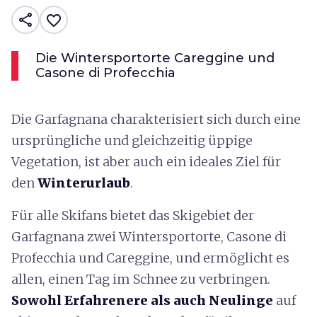
share
favorite_border
Die Wintersportorte Careggine und
Casone di Profecchia
Die Garfagnana charakterisiert sich durch eine
ursprüngliche und gleichzeitig üppige
Vegetation, ist aber auch ein ideales Ziel für
den
Winterurlaub
.
Für alle Skifans bietet das Skigebiet der
Garfagnana zwei Wintersportorte, Casone di
Profecchia und Careggine, und ermöglicht es
allen, einen Tag im Schnee zu verbringen.
Sowohl Erfahrenere als auch Neulinge
auf