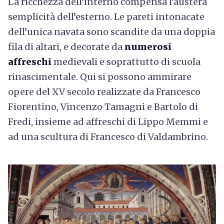
La ricchezza dell’interno compensa l’austera
semplicità dell’esterno. Le pareti intonacate
dell’unica navata sono scandite da una doppia
fila di altari, e decorate da
numerosi
affreschi
medievali e soprattutto di scuola
rinascimentale. Qui si possono ammirare
opere del XV secolo realizzate da Francesco
Fiorentino, Vincenzo Tamagni e Bartolo di
Fredi, insieme ad affreschi di Lippo Memmi e
ad una scultura di Francesco di Valdambrino.