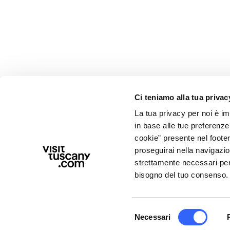
Ci teniamo alla tua privac
La tua privacy per noi è i
in base alle tue preferenz
cookie” presente nel footer 
proseguirai nella navigazio
strettamente necessari per i
bisogno del tuo consenso.
Selezione
Necessari
del