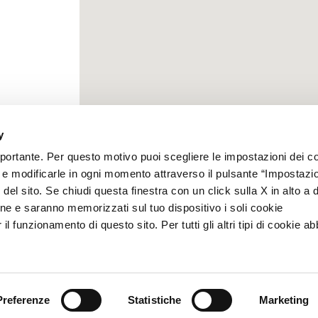
y
mportante. Per questo motivo puoi scegliere le impostazioni dei c
e e modificarle in ogni momento attraverso il pulsante “Impostazi
del sito. Se chiudi questa finestra con un click sulla X in alto a 
ne e saranno memorizzati sul tuo dispositivo i soli cookie
l funzionamento di questo sito. Per tutti gli altri tipi di cookie a
Preferenze
Statistiche
Marketing