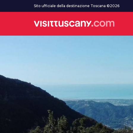
Vai al contenuto principale
Sito ufficiale della destinazione Toscana ©2026