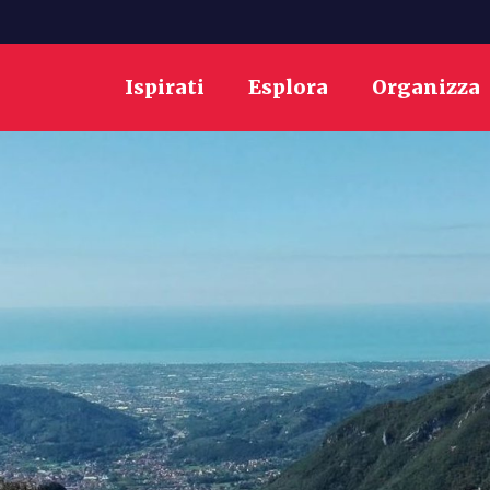
Ispirati
Esplora
Organizza