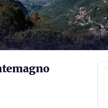
ontemagno