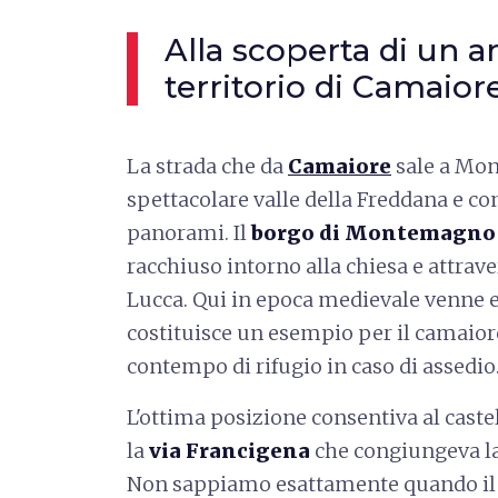
Alla scoperta di un an
territorio di Camaior
La strada che da
Camaiore
sale a Mon
spettacolare valle della Freddana e c
panorami. Il
borgo di Montemagno
racchiuso intorno alla chiesa e attrave
Lucca. Qui in epoca medievale venne 
costituisce un esempio per il camaiore
contempo di rifugio in caso di assedio
L'ottima posizione consentiva al cast
la
via Francigena
che congiungeva la
Non sappiamo esattamente quando il c