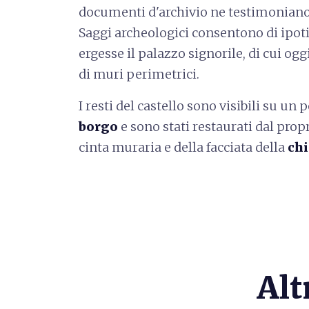
documenti d'archivio ne testimoniano 
Saggi archeologici consentono di ipoti
ergesse il palazzo signorile, di cui og
di muri perimetrici.
I resti del castello sono visibili su un 
borgo
e sono stati restaurati dal propr
cinta muraria e della facciata della
chi
Alt