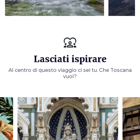
diversity_1
Lasciati ispirare
Al centro di questo viaggio ci sei tu. Che Toscana
vuoi?