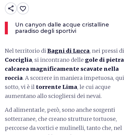
share
favorite_border
Un canyon dalle acque cristalline
paradiso degli sportivi
Nel territorio di
Bagni di Lucca
, nei pressi di
Cocciglia
, si incontrano delle
gole di pietra
calcarea magnificamente scavate nella
roccia
. A scorrere in maniera impetuosa, qui
sotto, vi è il
torrente Lima
, le cui acque
aumentano allo sciogliersi dei nevai.
Ad alimentarle, però, sono anche sorgenti
sotterranee, che creano strutture tortuose,
percorse da vortici e mulinelli, tanto che, nel