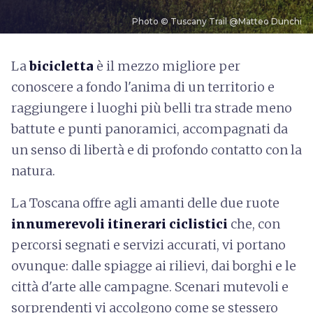
Photo © Tuscany Trail @Matteo Dunchi
L
a
bicicletta
è il mezzo migliore per
conoscere a fondo l'anima di un territorio e
raggiungere i luoghi più belli tra strade meno
battute e punti panoramici, accompagnati da
un senso di libertà e di profondo contatto con la
natura.
La Toscana offre agli amanti delle due ruote
innumerevoli itinerari ciclistici
che, con
percorsi segnati e servizi accurati, vi portano
ovunque: dalle spiagge ai rilievi, dai borghi e le
città d'arte alle campagne. Scenari mutevoli e
sorprendenti vi accolgono come se stessero